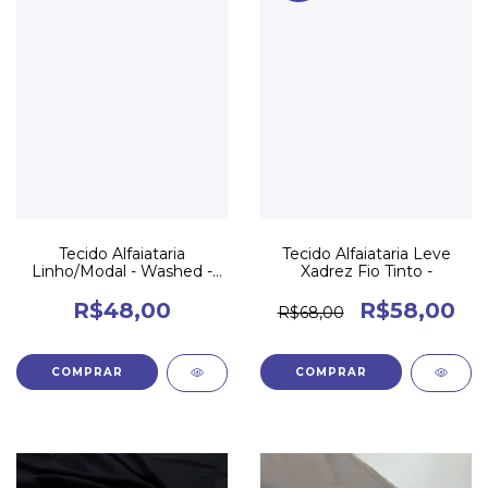
Tecido Alfaiataria
Tecido Alfaiataria Leve
Linho/Modal - Washed -
Xadrez Fio Tinto -
Amarelo Claro
R$48,00
R$58,00
R$68,00