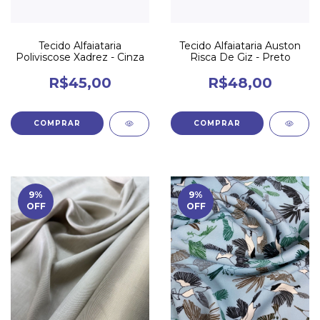
Tecido Alfaiataria
Tecido Alfaiataria Auston
Poliviscose Xadrez - Cinza
Risca De Giz - Preto
R$45,00
R$48,00
9
%
9
%
OFF
OFF