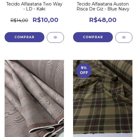
Tecido Alfaiataria Two Way
Tecido Alfaiataria Auston
- LD - Kaki
Risca De Giz - Blue Navy
R$10,00
R$48,00
R$14,00
9
%
OFF