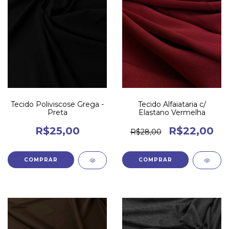
Tecido Poliviscose Grega -
Tecido Alfaiataria c/
Preta
Elastano Vermelha
R$25,00
R$22,00
R$28,00