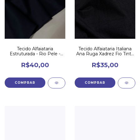
Tecido Alfaiataria
Tecido Alfaiataria Italiana
Estruturada - Rio Pele -
Ana Ruga Xadrez Fio Tinto
Azul Noite
- Ax5
R$40,00
R$35,00