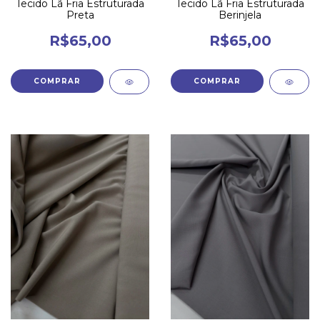
Tecido Lã Fria Estruturada
Tecido Lã Fria Estruturada
Preta
Berinjela
R$65,00
R$65,00