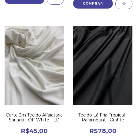
Corte 3m Tecido Alfaiataria
Tecido Lã Fria Tropical -
Sarjada - Off White - LD
Paramount - Grafite
C8
R$45,00
R$78,00