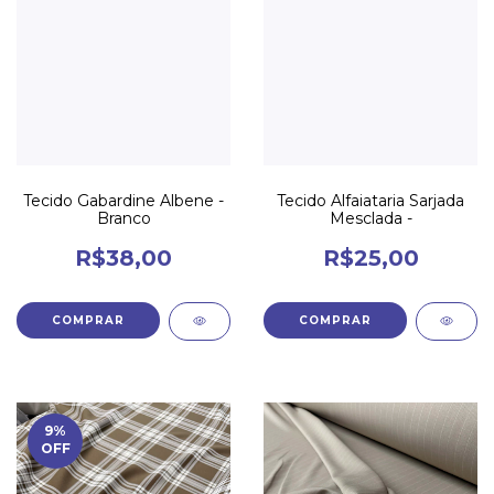
Tecido Gabardine Albene -
Tecido Alfaiataria Sarjada
Branco
Mesclada -
R$38,00
R$25,00
9
%
OFF