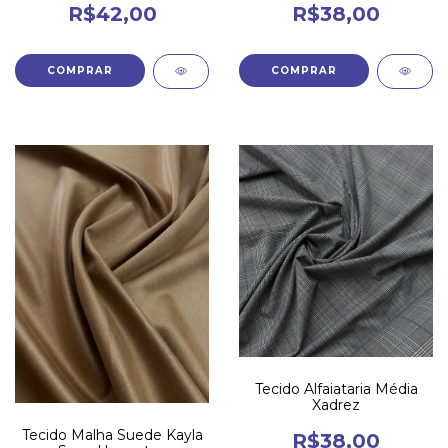
R$42,00
R$38,00
Tecido Alfaiataria Média
Xadrez
Tecido Malha Suede Kayla
R$38,00