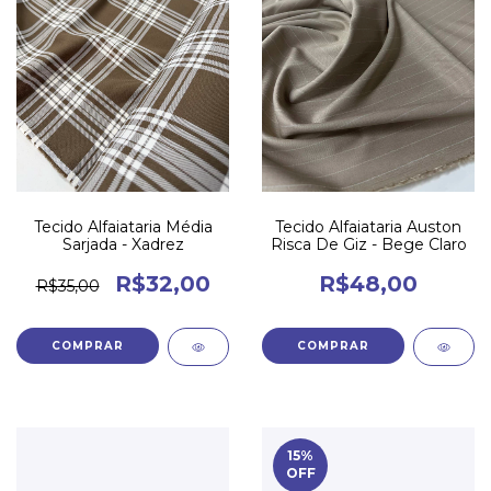
Tecido Alfaiataria Média
Tecido Alfaiataria Auston
Sarjada - Xadrez
Risca De Giz - Bege Claro
R$32,00
R$48,00
R$35,00
15
%
OFF