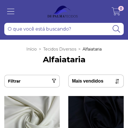
0
Início
>
Tecidos Diversos
>
Alfaiataria
Alfaiataria
Filtrar