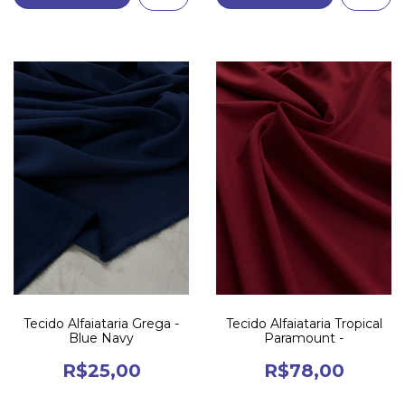
Tecido Alfaiataria Grega -
Tecido Alfaiataria Tropical
Blue Navy
Paramount -
R$25,00
R$78,00