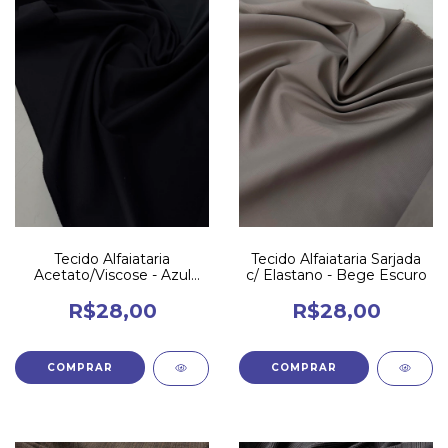
Tecido Alfaiataria
Tecido Alfaiataria Sarjada
Acetato/Viscose - Azul
c/ Elastano - Bege Escuro
Noite
R$28,00
R$28,00