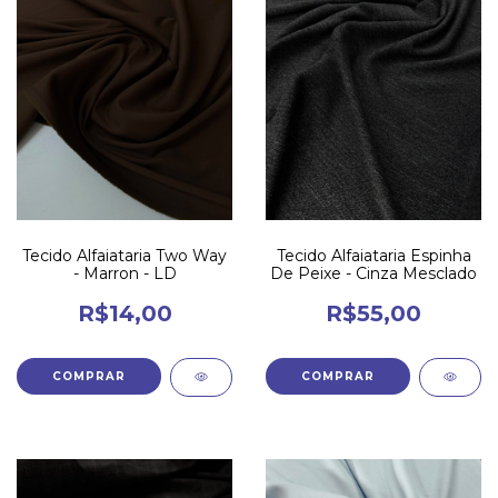
Tecido Alfaiataria Two Way
Tecido Alfaiataria Espinha
- Marron - LD
De Peixe - Cinza Mesclado
R$14,00
R$55,00