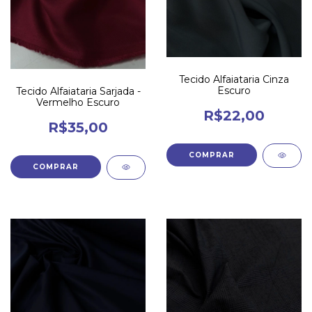
Tecido Alfaiataria Cinza
Escuro
Tecido Alfaiataria Sarjada -
Vermelho Escuro
R$22,00
R$35,00