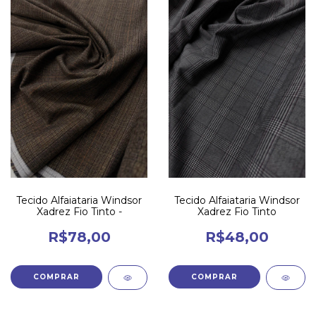
Tecido Alfaiataria Windsor
Tecido Alfaiataria Windsor
Xadrez Fio Tinto -
Xadrez Fio Tinto
R$78,00
R$48,00