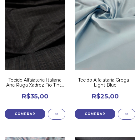
Tecido Alfaiataria Italiana
Tecido Alfaiataria Grega -
Ana Ruga Xadrez Fio Tinto
Light Blue
- Ax1
R$35,00
R$25,00