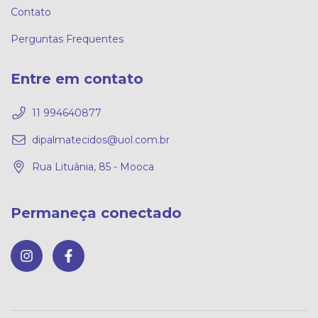
Contato
Perguntas Frequentes
Entre em contato
11 994640877
dipalmatecidos@uol.com.br
Rua Lituânia, 85 - Mooca
Permaneça conectado