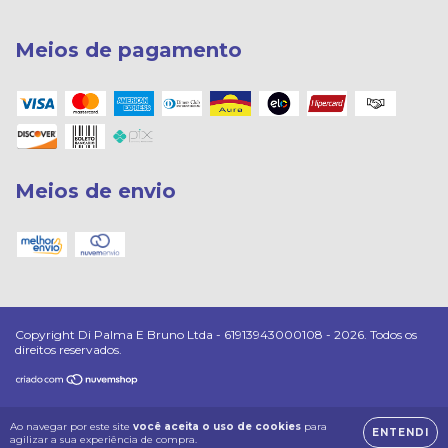
Meios de pagamento
Meios de envio
Copyright Di Palma E Bruno Ltda - 61913943000108 - 2026. Todos os
direitos reservados.
Ao navegar por este site
você aceita o uso de cookies
para
ENTENDI
agilizar a sua experiência de compra.