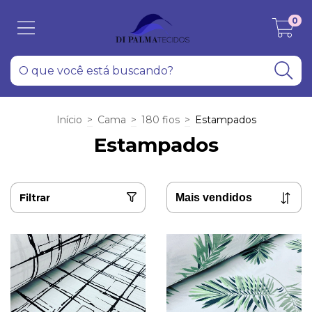
0
Início
>
Cama
>
180 fios
>
Estampados
Estampados
Filtrar