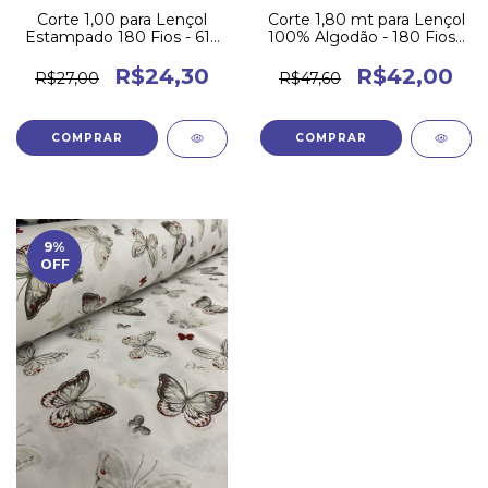
Corte 1,80 mt para Lençol
Corte 1,00 para Lençol
100% Algodão - 180 Fios -
Estampado 180 Fios - 616
607 - (c6)
- (c2)
R$42,00
R$24,30
R$47,60
R$27,00
9
%
OFF