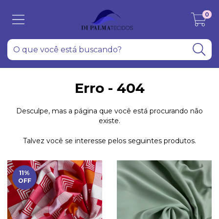
0
Erro - 404
Desculpe, mas a página que você está procurando não
existe.
Talvez você se interesse pelos seguintes produtos.
11
%
OFF