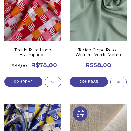
Tecido Puro Linho
Tecido Crepe Patou
Estampado -
Werner - Verde Menta
R$78,00
R$58,00
R$88,00
14
%
OFF