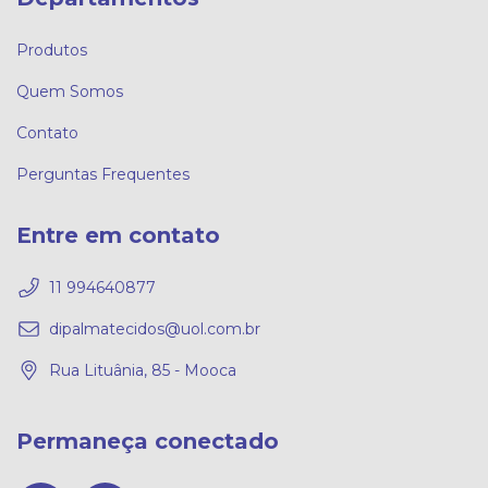
Produtos
Quem Somos
Contato
Perguntas Frequentes
Entre em contato
11 994640877
dipalmatecidos@uol.com.br
Rua Lituânia, 85 - Mooca
Permaneça conectado