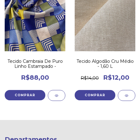
Tecido Cambraia De Puro
Tecido Algodão Cru Médio
Linho Estampado -
- 1,60 L
R$88,00
R$12,00
R$14,00
Departamentos