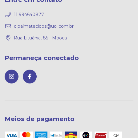
11 994640877
dipalmatecidos@uol.com.br
Rua Lituânia, 85 - Mooca
Permaneça conectado
Meios de pagamento