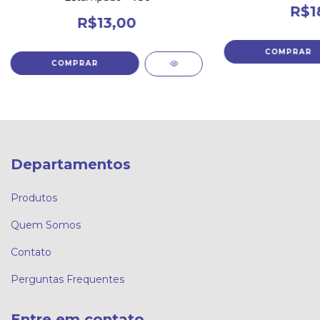
R$1
R$13,00
Departamentos
Produtos
Quem Somos
Contato
Perguntas Frequentes
Entre em contato