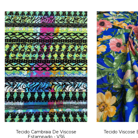
Tecido Cambraia De Viscose
Tecido Viscose 
Estampado - V36