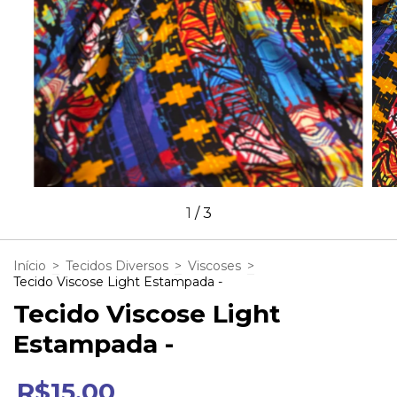
1
/
3
Início
>
Tecidos Diversos
>
Viscoses
>
Tecido Viscose Light Estampada -
Tecido Viscose Light
Estampada -
R$15,00