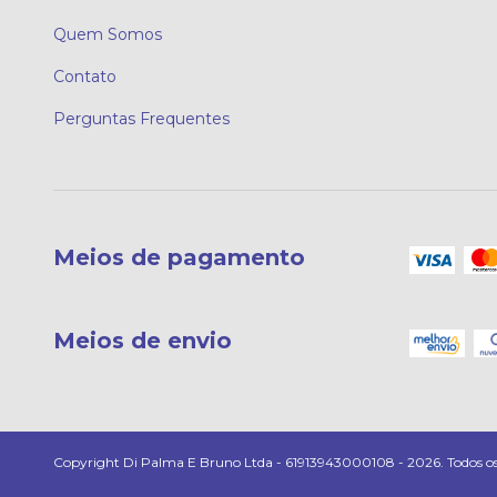
Quem Somos
Contato
Perguntas Frequentes
Meios de pagamento
Meios de envio
Copyright Di Palma E Bruno Ltda - 61913943000108 - 2026. Todos os d