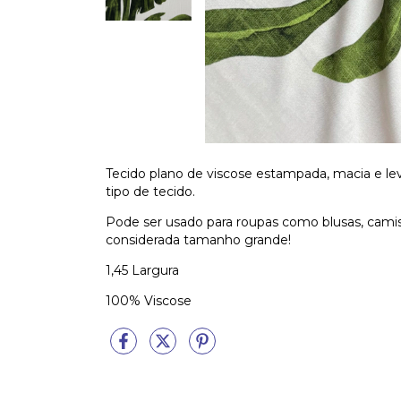
Tecido plano de viscose estampada, macia e le
tipo de tecido.
Pode ser usado para roupas como blusas, camis
considerada tamanho grande!
1,45 Largura
100% Viscose