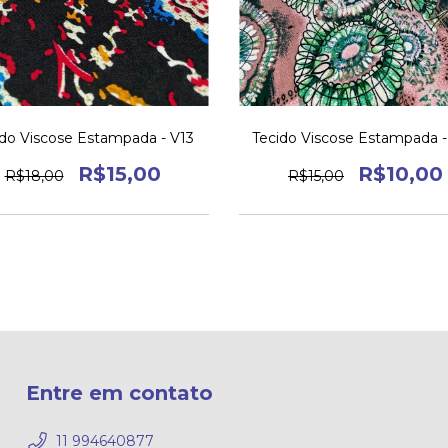
ido Viscose Estampada - V13
Tecido Viscose Estampada 
R$15,00
R$10,00
R$18,00
R$15,00
Entre em contato
11 994640877