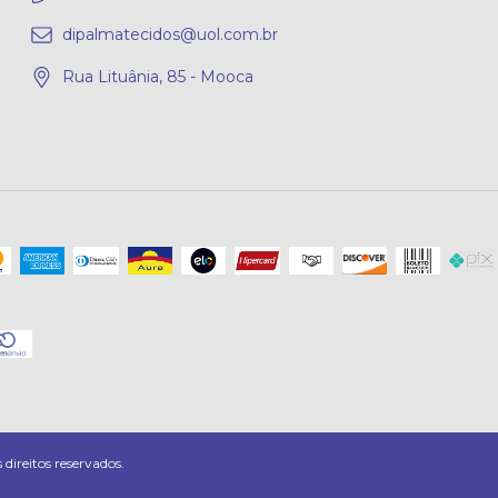
dipalmatecidos@uol.com.br
Rua Lituânia, 85 - Mooca
ireitos reservados.