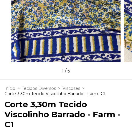
1
/
5
Início
>
Tecidos Diversos
>
Viscoses
>
Corte 3,30m Tecido Viscolinho Barrado - Farm -C1
Corte 3,30m Tecido
Viscolinho Barrado - Farm -
C1