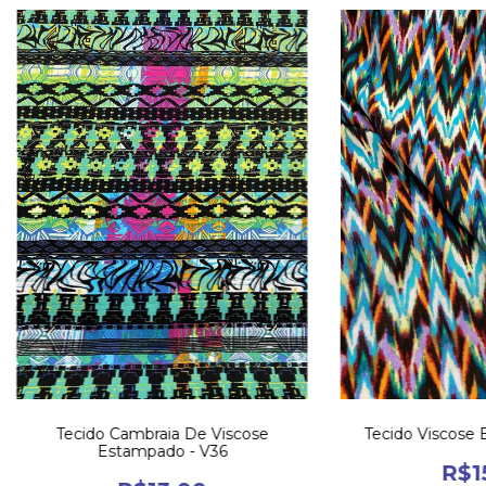
Tecido Cambraia De Viscose
Tecido Viscose 
Estampado - V36
R$1