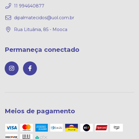
11 994640877
dipalmatecidos@uol.com.br
Rua Lituânia, 85 - Mooca
Permaneça conectado
Meios de pagamento