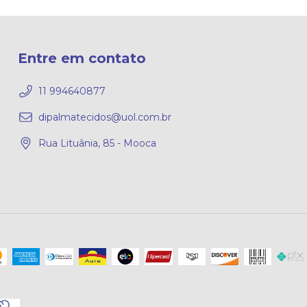
Entre em contato
11 994640877
dipalmatecidos@uol.com.br
Rua Lituânia, 85 - Mooca