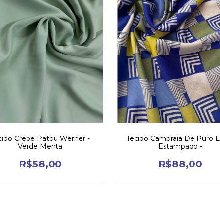
cido Crepe Patou Werner -
Tecido Cambraia De Puro L
Verde Menta
Estampado -
R$58,00
R$88,00