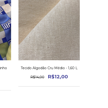
inho
Tecido Algodão Cru Médio - 1,60 L
R$12,00
R$14,00