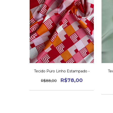
Tecido Puro Linho Estampado -
Te
R$78,00
R$88,00