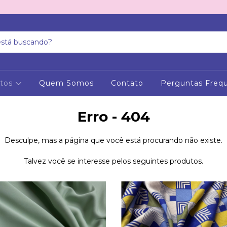
utos
Quem Somos
Contato
Perguntas Freq
Erro - 404
Desculpe, mas a página que você está procurando não existe.
Talvez você se interesse pelos seguintes produtos.