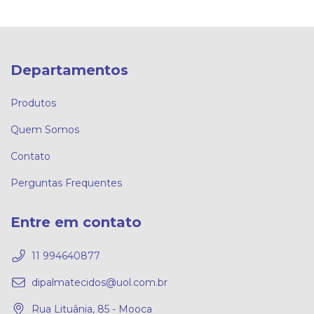
Departamentos
Produtos
Quem Somos
Contato
Perguntas Frequentes
Entre em contato
11 994640877
dipalmatecidos@uol.com.br
Rua Lituânia, 85 - Mooca