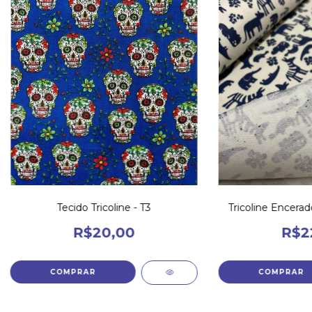
Tecido Tricoline - T3
Tricoline Encera
R$20,00
R$2