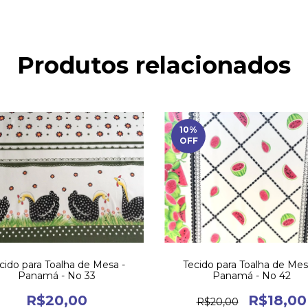
Produtos relacionados
10
%
OFF
cido para Toalha de Mesa -
Tecido para Toalha de Mes
Panamá - No 33
Panamá - No 42
R$20,00
R$18,00
R$20,00