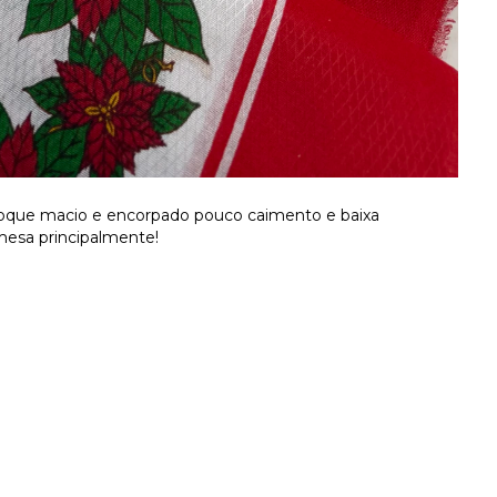
toque macio e encorpado pouco caimento e baixa
 mesa principalmente!