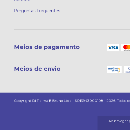
Perguntas Frequentes
Meios de pagamento
Meios de envio
Copyright Di Palma E Bruno Ltda - 61913943000108 - 2026. Todos os d
Ao navegar p