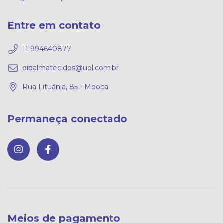
Entre em contato
11 994640877
dipalmatecidos@uol.com.br
Rua Lituânia, 85 - Mooca
Permaneça conectado
Meios de pagamento