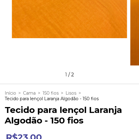
1
/
2
Início
>
Cama
>
150 fios
>
Lisos
>
Tecido para lençol Laranja Algodão - 150 fios
Tecido para lençol Laranja
Algodão - 150 fios
R$23,00