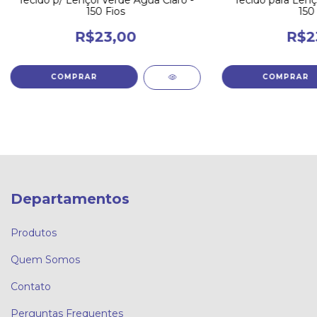
150 Fios
150 
R$23,00
R$2
Departamentos
Produtos
Quem Somos
Contato
Perguntas Frequentes