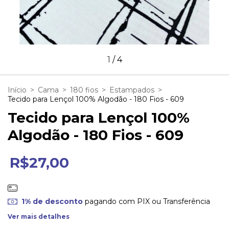
1
/
4
Início
>
Cama
>
180 fios
>
Estampados
>
Tecido para Lençol 100% Algodão - 180 Fios - 609
Tecido para Lençol 100%
Algodão - 180 Fios - 609
R$27,00
1% de desconto
pagando com PIX ou Transferência
Ver mais detalhes