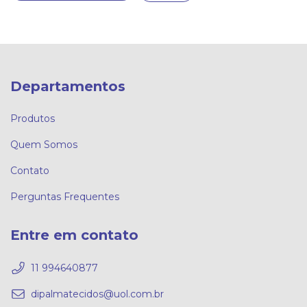
Departamentos
Produtos
Quem Somos
Contato
Perguntas Frequentes
Entre em contato
11 994640877
dipalmatecidos@uol.com.br