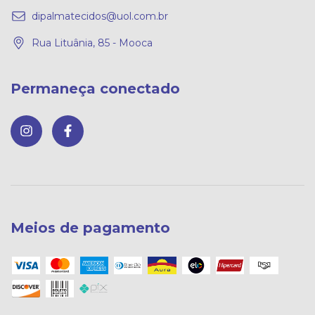
dipalmatecidos@uol.com.br
Rua Lituânia, 85 - Mooca
Permaneça conectado
Meios de pagamento