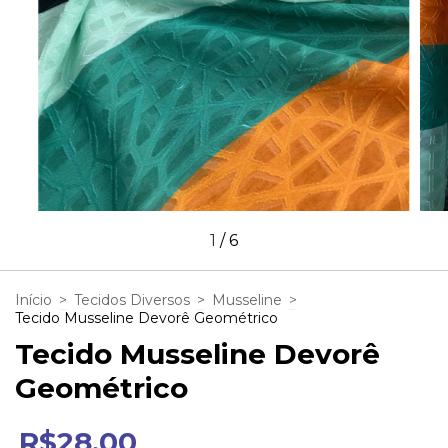
1
/
6
Início
>
Tecidos Diversos
>
Musseline
>
Tecido Musseline Devorê Geométrico
Tecido Musseline Devorê
Geométrico
R$28,00