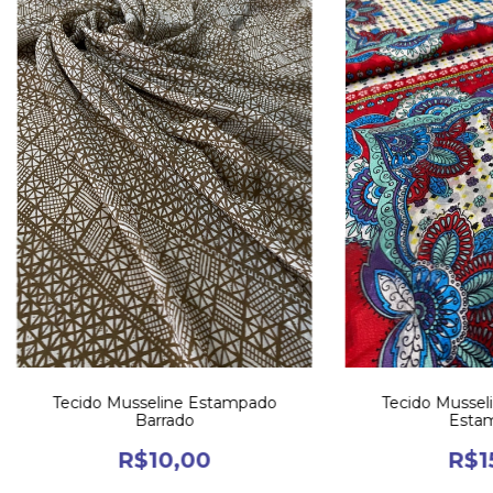
Tecido Musseline Estampado
Tecido Musseli
Barrado
Esta
R$10,00
R$1