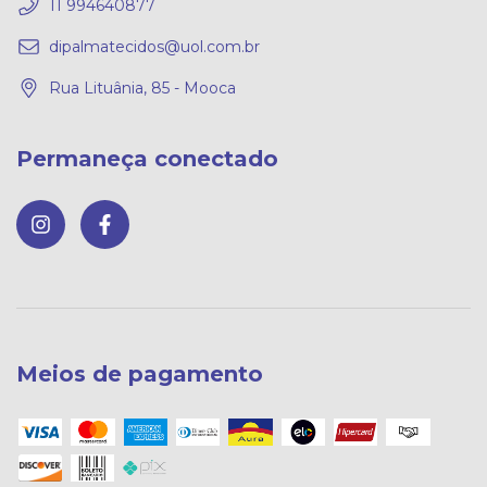
11 994640877
dipalmatecidos@uol.com.br
Rua Lituânia, 85 - Mooca
Permaneça conectado
Meios de pagamento