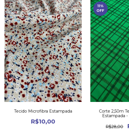
11
%
OFF
Tecido Microfibra Estampada
Corte 2,50m Te
Estampada - 
R$10,00
R$28,00