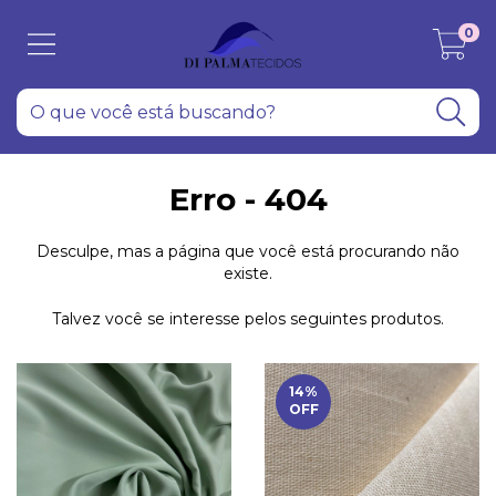
0
Erro - 404
Desculpe, mas a página que você está procurando não
existe.
Talvez você se interesse pelos seguintes produtos.
14
%
OFF