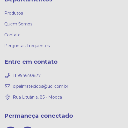
Produtos
Quem Somos
Contato
Perguntas Frequentes
Entre em contato
11 994640877
dipalmatecidos@uol.com.br
Rua Lituânia, 85 - Mooca
Permaneça conectado