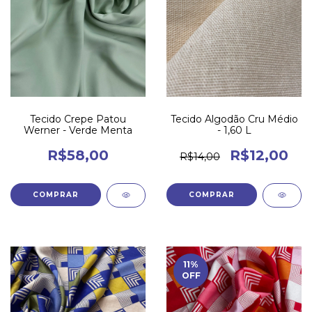
Tecido Crepe Patou
Tecido Algodão Cru Médio
Werner - Verde Menta
- 1,60 L
R$58,00
R$12,00
R$14,00
11
%
OFF