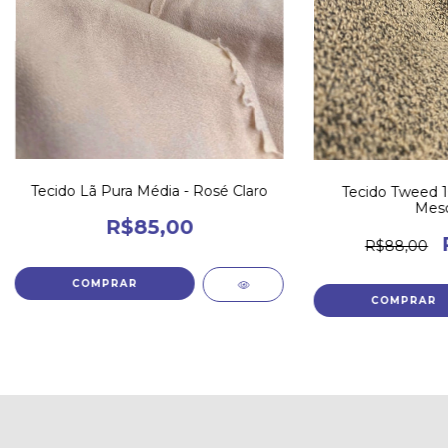
Tecido Lã Pura Média - Rosé Claro
Tecido Tweed 
Mesc
R$85,00
R$88,00