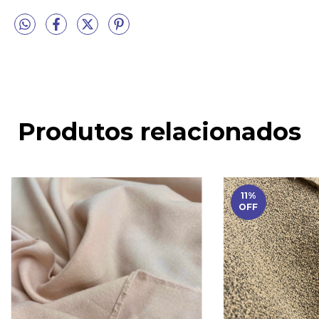
Produtos relacionados
11
%
OFF