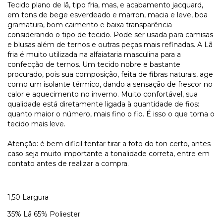
Tecido plano de lã, tipo fria, mas, e acabamento jacquard,
em tons de bege esverdeado e marron, macia e leve, boa
gramatura, bom caimento e baixa transparência
considerando o tipo de tecido. Pode ser usada para camisas
e blusas além de ternos e outras peças mais refinadas.
A
Lã
fria
é muito utilizada na
alfaiataria masculina
para a
confecção de ternos. Um
tecido
nobre e bastante
procurado, pois sua composição, feita de fibras naturais, age
como um isolante térmico, dando a sensação de frescor no
calor e aquecimento no inverno. Muito confortável, sua
qualidade está diretamente ligada à quantidade de fios:
quanto maior o número, mais fino o fio. É isso o que torna o
tecido mais leve.
Atenção: é bem dificil tentar tirar a foto do ton certo, antes
caso seja muito importante a tonalidade correta, entre em
contato antes de realizar a compra.
1,50 Largura
35% Lã 65% Poliester