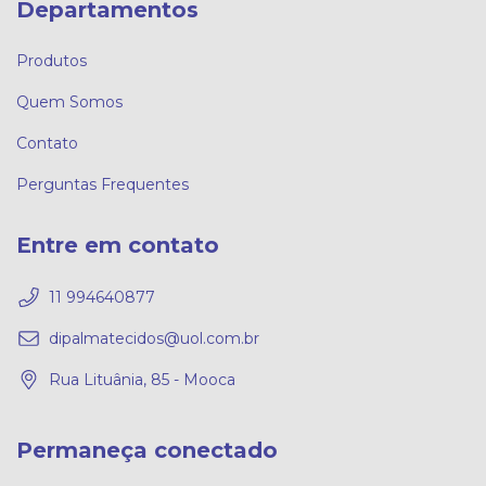
Departamentos
Produtos
Quem Somos
Contato
Perguntas Frequentes
Entre em contato
11 994640877
dipalmatecidos@uol.com.br
Rua Lituânia, 85 - Mooca
Permaneça conectado