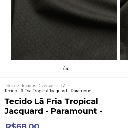
1
/
4
Início
>
Tecidos Diversos
>
Lã
>
Tecido Lã Fria Tropical Jacquard - Paramount -
Tecido Lã Fria Tropical
Jacquard - Paramount -
R$68,00