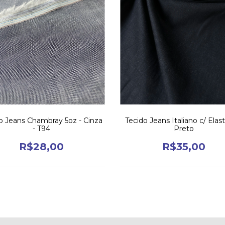
o Jeans Chambray 5oz - Cinza
Tecido Jeans Italiano c/ Elas
- T94
Preto
R$28,00
R$35,00