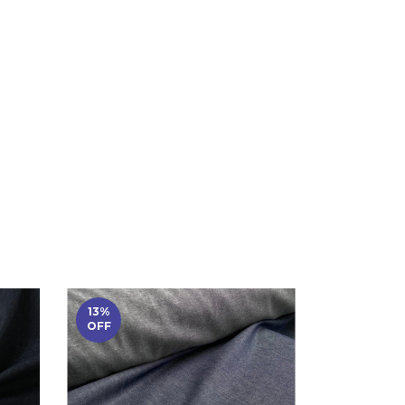
13
%
OFF