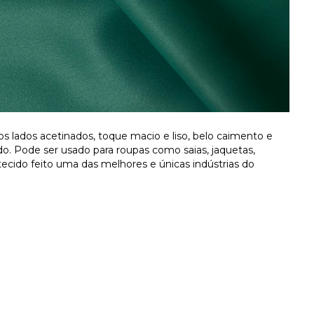
 lados acetinados, toque macio e liso, belo caimento e
do. Pode ser usado para roupas como saias, jaquetas,
tecido feito uma das melhores e únicas indústrias do