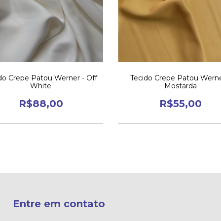
do Crepe Patou Werner - Off
Tecido Crepe Patou Werne
White
Mostarda
R$88,00
R$55,00
Entre em contato