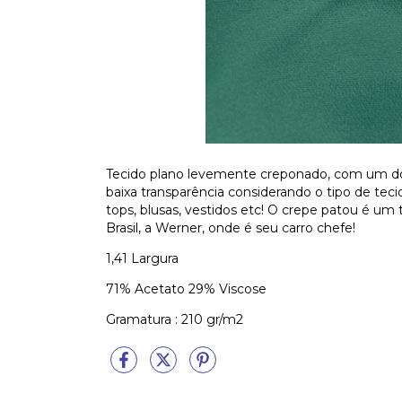
Tecido plano levemente creponado, com um dos
baixa transparência considerando o tipo de teci
tops, blusas, vestidos etc! O crepe patou é um 
Brasil, a Werner, onde é seu carro chefe!
1,41 Largura
71% Acetato 29% Viscose
Gramatura : 210 gr/m2