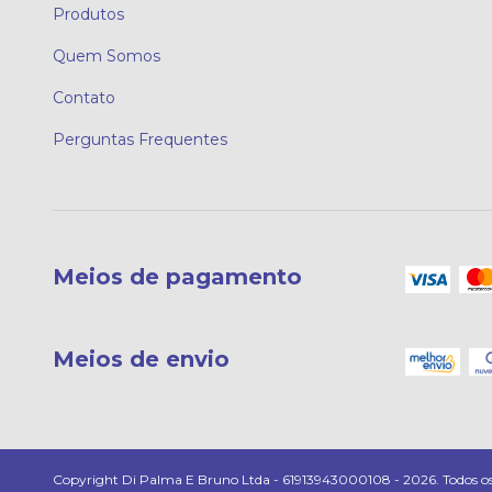
Produtos
Quem Somos
Contato
Perguntas Frequentes
Meios de pagamento
Meios de envio
Copyright Di Palma E Bruno Ltda - 61913943000108 - 2026. Todos os d