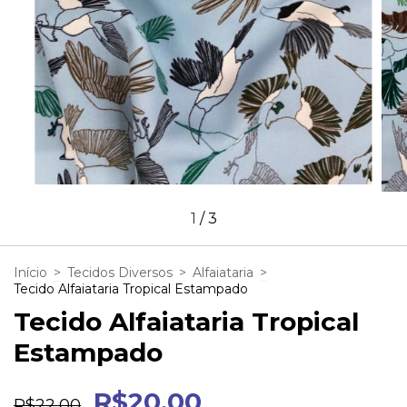
1
/
3
Início
>
Tecidos Diversos
>
Alfaiataria
>
Tecido Alfaiataria Tropical Estampado
Tecido Alfaiataria Tropical
Estampado
R$20,00
R$22,00