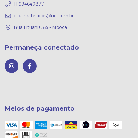
11 994640877
dipalmatecidos@uol.com.br
Rua Lituânia, 85 - Mooca
Permaneça conectado
Meios de pagamento